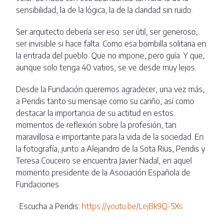
sensibilidad, la de la lógica, la de la claridad sin ruido.
Ser arquitecto debería ser eso: ser útil, ser generoso,
ser invisible si hace falta. Como esa bombilla solitaria en
la entrada del pueblo. Que no impone, pero guía. Y que,
aunque solo tenga 40 vatios, se ve desde muy lejos.
Desde la Fundación queremos agradecer, una vez más,
a Peridis tanto su mensaje como su cariño, así como
destacar la importancia de su actitud en estos
momentos de reflexión sobre la profesión, tan
maravillosa e importante para la vida de la sociedad. En
la fotografía, junto a Alejandro de la Sota Rius, Peridis y
Teresa Couceiro se encuentra Javier Nadal, en aquel
momento presidente de la Asociación Española de
Fundaciones.
· Escucha a Peridis:
https://youtu.be/LejBk9Q-5Xs