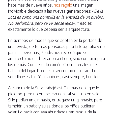
hace más de nueve años,
nos regaló
una imagen
inolvidable dedicada a las nuevas generaciones: «
De la
Sota es como una bombilla en la entrada de un pueblo.
No deslumbra, pero se ve desde lejos
». Y eso es
exactamente lo que debería ser la arquitectura.
En tiempos de modas que se agotan en la portada de
una revista, de formas pensadas para la fotografía y no
para las personas, Peridis nos recordó que ser
arquitecto no es diseñar para el ego, sino construir para
los demás. Con sentido común. Con materiales que
hablan del lugar. Porque lo sencillo no es lo fácil. Lo
sencillo es sabio. Y lo sabio es, casi siempre, humilde.
Alejandro de la Sota trabajó así. Dio más de lo que le
pidieron, pero no en exceso decorativo, sino en valor.
Si le pedían un gimnasio, entregaba un gimnasio; pero
también un patio y aulas donde los niños pudieran
volar. Lo hacía con esa abundancia tan rara: la de la