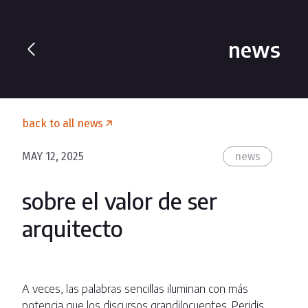
news
back to all news
MAY 12, 2025
news
sobre el valor de ser
arquitecto
A veces, las palabras sencillas iluminan con más
potencia que los discursos grandilocuentes. Peridis,