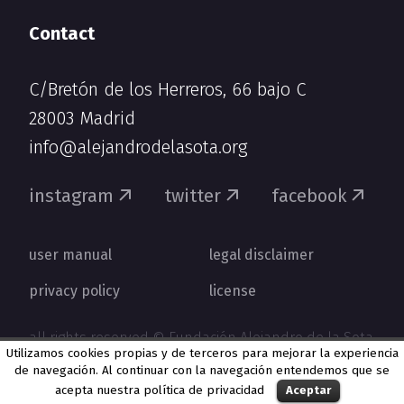
Contact
C/Bretón de los Herreros, 66 bajo C
28003 Madrid
info@alejandrodelasota.org
instagram
twitter
facebook
user manual
legal disclaimer
privacy policy
license
all rights reserved © Fundación Alejandro de la Sota
Utilizamos cookies propias y de terceros para mejorar la experiencia
de navegación. Al continuar con la navegación entendemos que se
acepta nuestra
política de privacidad
Aceptar