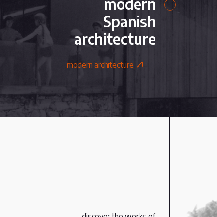
modern
Spanish
architecture
modern architecture
discover the works of