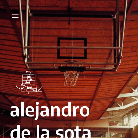
alejandro
de la sota