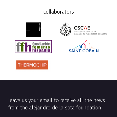
collaborators
leave us your email to receive all the news
from the alejandro de la sota foundation