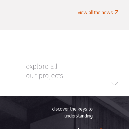
view all the news
explore all
our projects
discover the keys to
understanding