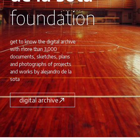
foundation
get to know the digital archive
with more than 3,000
documents, sketches, plans
and photographs of projects
and works by alejandro de la
sota
digital archive