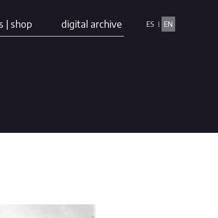
s | shop
digital archive
ES
EN