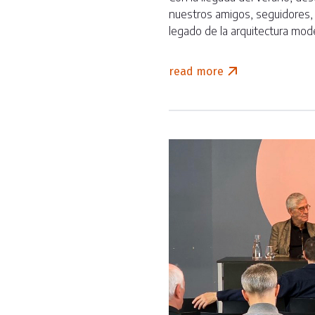
nuestros amigos, seguidores, c
legado de la arquitectura mo
read more