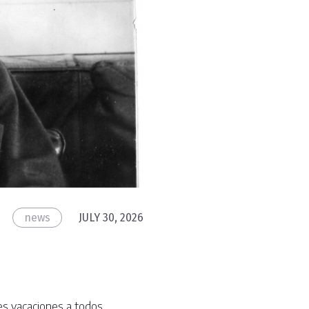
news
JULY 30, 2026
ces vacaciones a todos