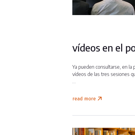
vídeos en el p
Ya pueden consultarse, en la p
vídeos de las tres sesiones q
…
read more