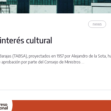
news
interés cultural
Barajas (TABSA), proyectados en 1957 por Alejandro de la Sota, h
nte aprobación por parte del Consejo de Ministros …