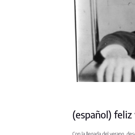
(español) feliz
Con la llegada del verano, de