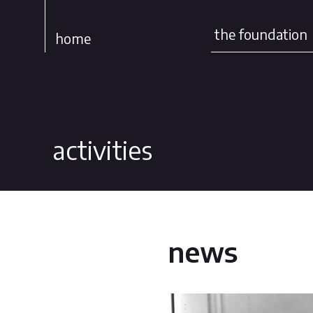
the foundation
home
activities
news