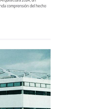
 Arquitectura 2024, un
ofunda comprensión del hecho