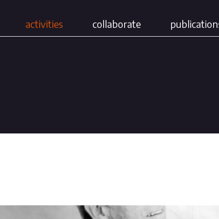
activities
collaborate
publication