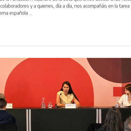
olaboradores y a quienes, día a día, nos acompañáis en la tarea 
derna española …