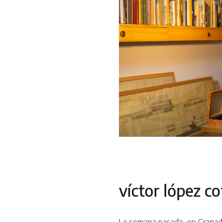
víctor lópez c