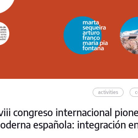
activities
c
viii congreso internacional pione
oderna española: integración en