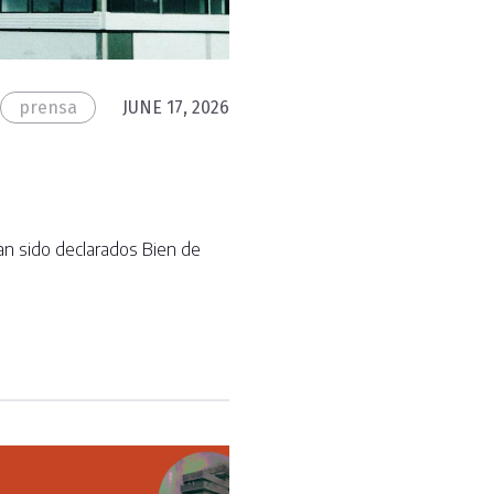
prensa
JUNE 17, 2026
an sido declarados Bien de