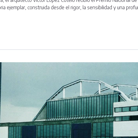
 el arquitecto Víctor López Cotelo recibió el Premio Nacional de
ria ejemplar, construida desde el rigor, la sensibilidad y una pr