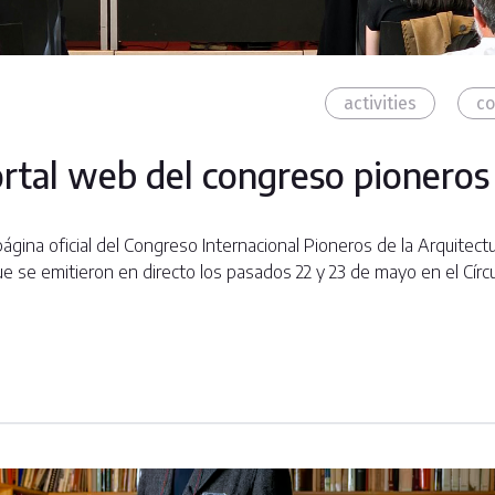
activities
co
ortal web del congreso pioneros
ágina oficial del Congreso Internacional Pioneros de la Arquitec
ue se emitieron en directo los pasados 22 y 23 de mayo en el Círc