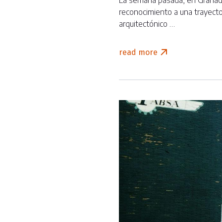
La semana pasada, en Granada,
reconocimiento a una trayecto
arquitectónico …
read more