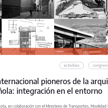
activities
congres
nternacional pioneros de la arqu
la: integración en el entorno
Sota, en colaboración con el Ministerio de Transportes, Movilida