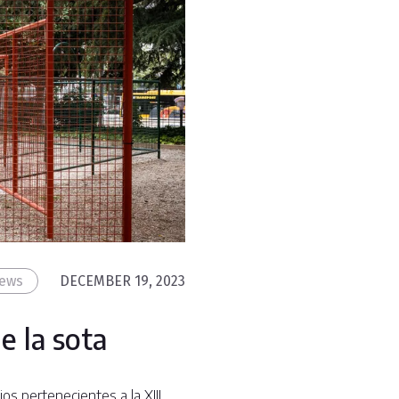
ews
DECEMBER 19, 2023
e la sota
s pertenecientes a la XIII