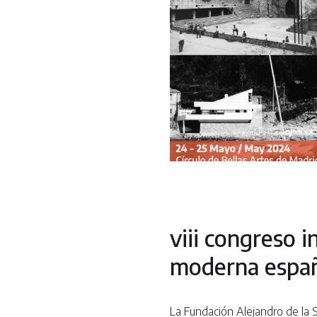
viii congreso i
moderna españo
La Fundación Alejandro de la 