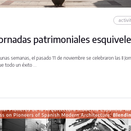
activi
 jornadas patrimoniales esquivel
nas semanas, el pasado 11 de noviembre se celebraron las II Jor
ue todo un éxito …