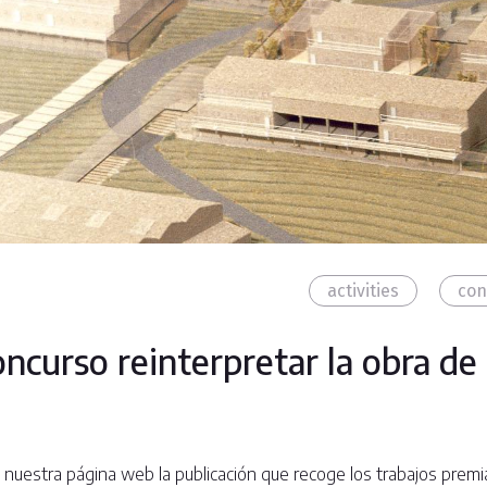
activities
con
oncurso reinterpretar la obra de 
 nuestra página web la publicación que recoge los trabajos premi