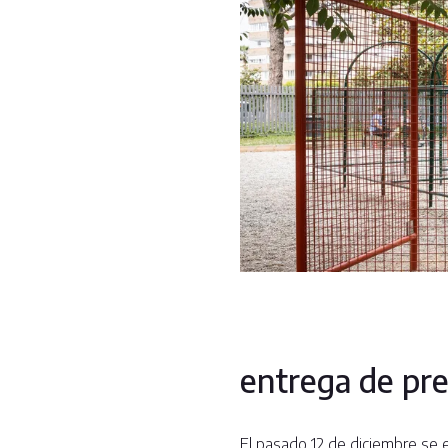
entrega de prem
El pasado 12 de diciembre se 