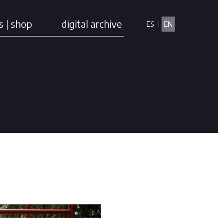
s | shop
digital archive
ES
EN