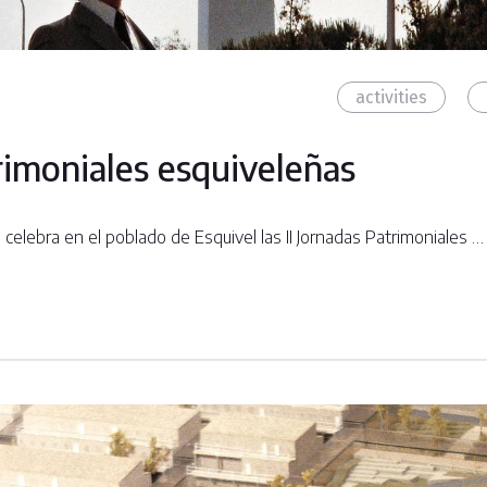
activities
trimoniales esquiveleñas
celebra en el poblado de Esquivel las II Jornadas Patrimoniales …