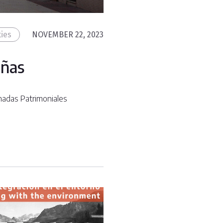
ties
NOVEMBER 22, 2023
eñas
nadas Patrimoniales