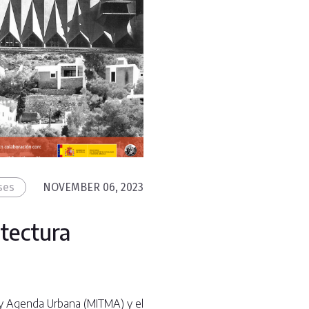
ses
NOVEMBER 06, 2023
itectura
d y Agenda Urbana (MITMA) y el