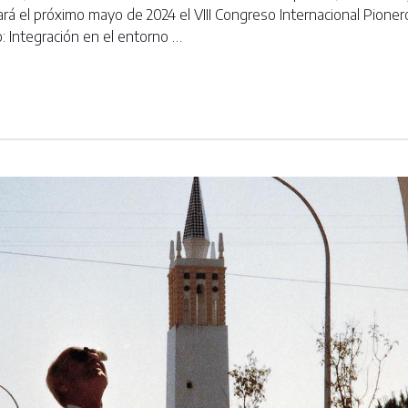
rará el próximo mayo de 2024 el VIII Congreso Internacional Pione
o: Integración en el entorno …