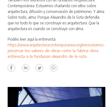
También nos reunimos con la Fundación Arquitectura
Contemporánea. Estuvimos charlando con ellos sobre
arquitectura, difusión y conservación de patrimonio. Y alma.
Sobre todo, alma. Porque Alejandro de la Sota defendía
que no todo lo que se construye es arquitectura. Que la
arquitectura es cuando se construye con alma.
Podéis leer aquí la entrevista:
https://www.arquitecturacontemporanea.org/necesitamos-
preservar-los-valores-de-obras-como-la-fabrica-clesa-
entrevista-a-la-fundacion-alejandro-de-la-sota