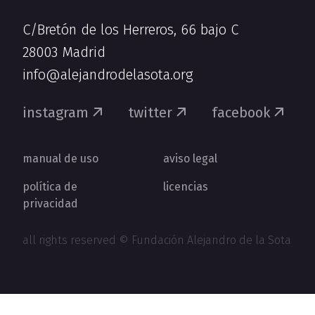
C/Bretón de los Herreros, 66 bajo C
28003 Madrid
info@alejandrodelasota.org
instagram
twitter
facebook
manual de uso
aviso legal
política de
licencias
privacidad
all rights reserved © Fundación Alejandro de la Sota