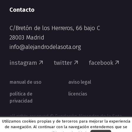
Contacto
C/Bretón de los Herreros, 66 bajo C
28003 Madrid
info@alejandrodelasota.org
instagram
twitter
facebook
manual de uso
aviso legal
política de
licencias
privacidad
all rights reserved © Fundación Alejandro de la Sota
Utilizamos cookies propias y de terceros para mejorar la experiencia
de navegación. Al continuar con la navegación entendemos que se