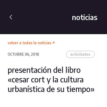
noticias
volver a todas la noticias
OCTUBRE 06, 2018
actividades
presentación del libro
«cesar cort y la cultura
urbanística de su tiempo»