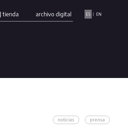
| tienda
archivo digital
ES
EN
noticias
prensa