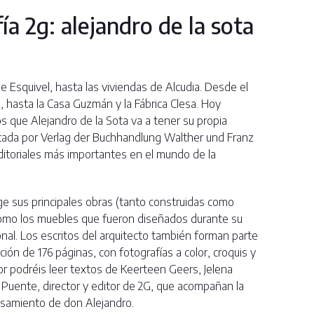
a 2g: alejandro de la sota
 Esquivel, hasta las viviendas de Alcudia. Desde el
, hasta la Casa Guzmán y la Fábrica Clesa. Hoy
 que Alejandro de la Sota va a tener su propia
tada por Verlag der Buchhandlung Walther und Franz
ditoriales más importantes en el mundo de la
ge sus principales obras (tanto construidas como
como los muebles que fueron diseñados durante su
onal. Los escritos del arquitecto también forman parte
ción de 176 páginas, con fotografías a color, croquis y
ior podréis leer textos de Keerteen Geers, Jelena
Puente, director y editor de 2G, que acompañan la
nsamiento de don Alejandro.