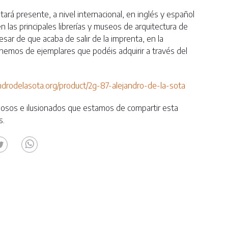
ará presente, a nivel internacional, en inglés y español
en las principales librerías y museos de arquitectura de
sar de que acaba de salir de la imprenta, en la
nemos de ejemplares que podéis adquirir a través del
androdelasota.org/product/2g-87-alejandro-de-la-sota
llosos e ilusionados que estamos de compartir esta
s.