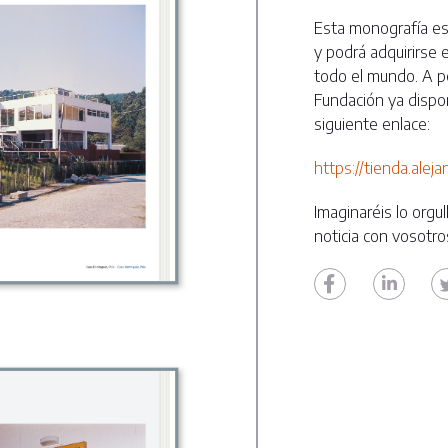
Esta monografía est
y podrá adquirirse 
todo el mundo. A pe
Fundación ya dispo
siguiente enlace:
https://tienda.alej
Imaginaréis lo orgu
noticia con vosotro