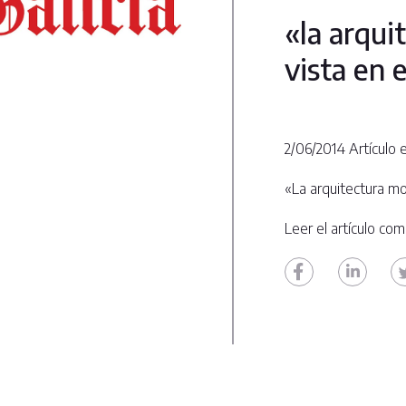
«la arqui
vista en 
2/06/2014 Artículo 
«La arquitectura mo
Leer el artículo co