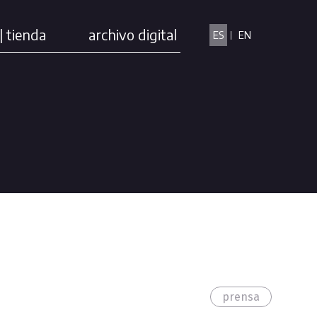
| tienda
archivo digital
ES
EN
prensa