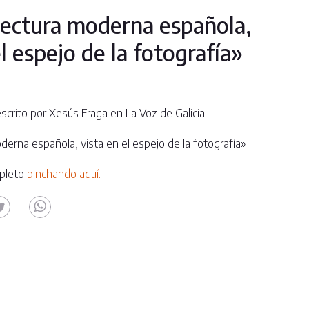
tectura moderna española,
el espejo de la fotografía»
escrito por Xesús Fraga en La Voz de Galicia.
derna española, vista en el espejo de la fotografía»
mpleto
pinchando aquí.