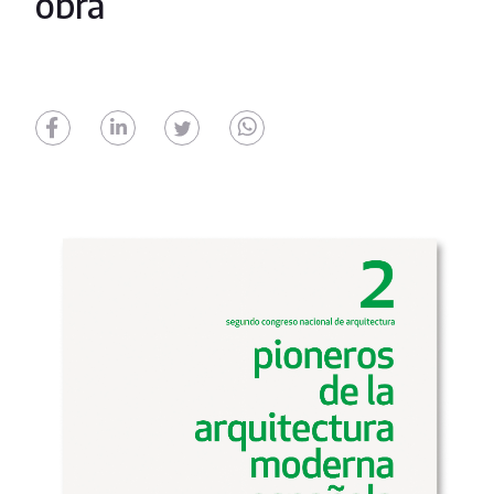
obra”