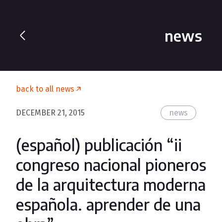
news
back to all news
DECEMBER 21, 2015
news
(español) publicación “ii
congreso nacional pioneros
de la arquitectura moderna
española. aprender de una