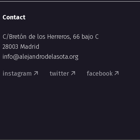
Contact
C/Bretón de los Herreros, 66 bajo C
28003 Madrid
info@alejandrodelasota.org
instagram
twitter
facebook