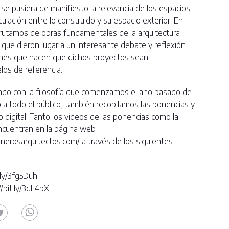
e pusiera de manifiesto la relevancia de los espacios
culación entre lo construido y su espacio exterior. En
frutamos de obras fundamentales de la arquitectura
que dieron lugar a un interesante debate y reflexión
ones que hacen que dichos proyectos sean
os de referencia.
ndo con la filosofía que comenzamos el año pasado de
 a todo el público, también recopilamos las ponencias y
digital. Tanto los vídeos de las ponencias como la
encuentran en la página web
nerosarquitectos.com/ a través de los siguientes
t.ly/3fg5Duh
://bit.ly/3dL4pXH