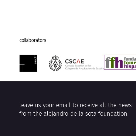
collaborators
leave us your email to receive all the news
from the alejandro de la sota foundation