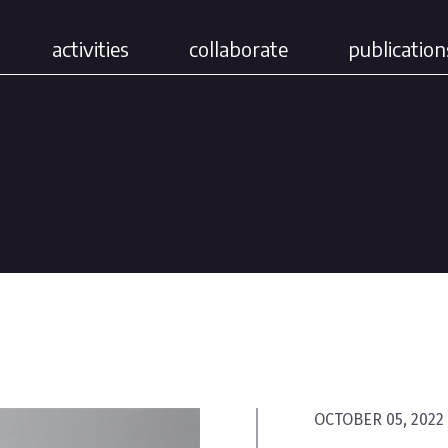
activities
collaborate
publication
OCTOBER 05, 2022