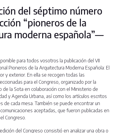
ción del séptimo número
ección “pioneros de la
tura moderna española”—
ponible para todos vosotros la publicación del VII
onal Pioneros de la Arquitectura Moderna Española: El
or y exterior. En ella se recogen todas las
eccionadas para el Congreso, organizado por la
 de la Sota en colaboración con el Ministerio de
dad y Agenda Urbana, así como los artículos escritos
es de cada mesa. También se puede encontrar un
as comunicaciones aceptadas, que fueron publicadas en
del Congreso.
 edición del Congreso consistió en analizar una obra o