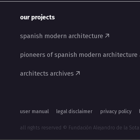
our projects
spanish modern architecture
pioneers of spanish modern architecture
architects archives
user manual
legal disclaimer
privacy policy
all rights reserved © Fundación Alejandro de la Sota