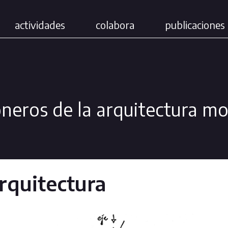
actividades
colabora
publicaciones 
ioneros de la arquitectura m
.
rquitectura