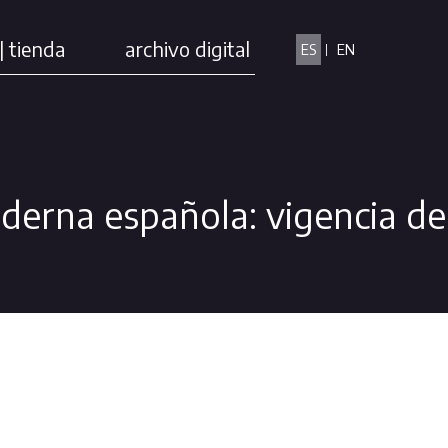
| tienda
archivo digital
ES
EN
oderna española: vigencia de