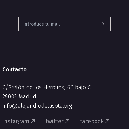
Contacto
C/Bretón de los Herreros, 66 bajo C
28003 Madrid
info@alejandrodelasota.org
instagram
twitter
facebook