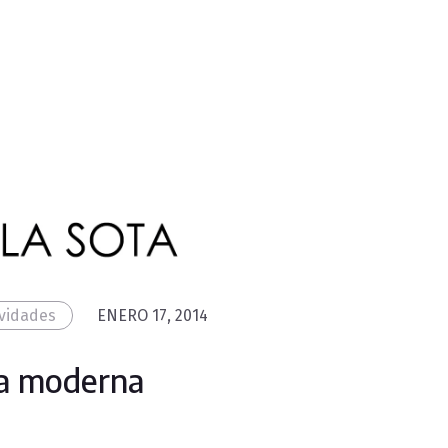
ividades
ENERO 17, 2014
ura moderna