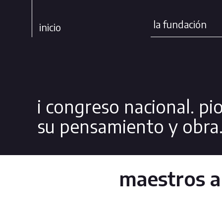
la fundación
inicio
i congreso nacional. p
su pensamiento y obra
maestros a