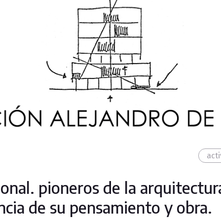
act
ional. pioneros de la arquitect
ncia de su pensamiento y obra.