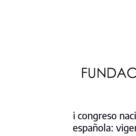
i congreso nac
española: vige