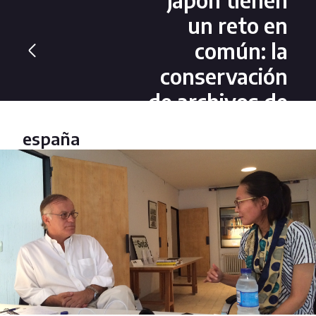
un reto en
común: la
conservación
de archivos de
arquitectos.
españa