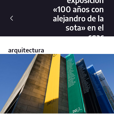
«100 años con
alejandro de la
sota» en el
cgac
arquitectura