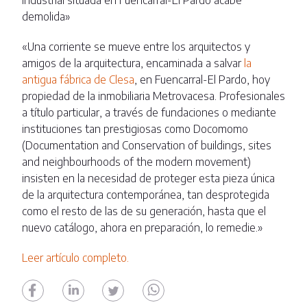
industrial situada en Fuencarral-El Pardo acabe
demolida»
«Una corriente se mueve entre los arquitectos y
amigos de la arquitectura, encaminada a salvar
la
antigua fábrica de Clesa
, en Fuencarral-El Pardo, hoy
propiedad de la inmobiliaria Metrovacesa. Profesionales
a título particular, a través de fundaciones o mediante
instituciones tan prestigiosas como Docomomo
(Documentation and Conservation of buildings, sites
and neighbourhoods of the modern movement)
insisten en la necesidad de proteger esta pieza única
de la arquitectura contemporánea, tan desprotegida
como el resto de las de su generación, hasta que el
nuevo catálogo, ahora en preparación, lo remedie.»
Leer artículo completo.