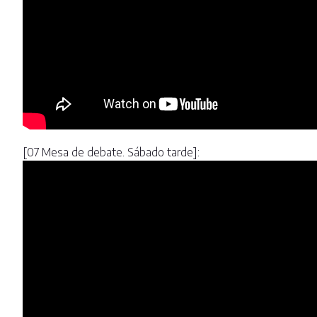
[07 Mesa de debate. Sábado tarde]: