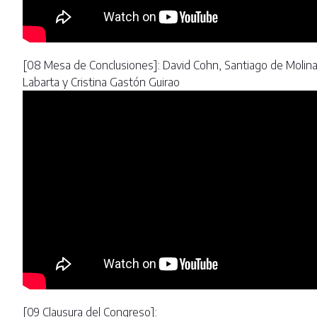
[08 Mesa de Conclusiones]: David Cohn, Santiago de Molina
Labarta y Cristina Gastón Guirao
[09 Clausura del Congreso]: