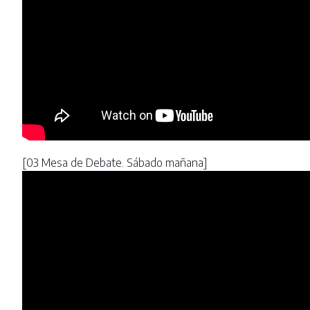
[03 Mesa de Debate. Sábado mañana]