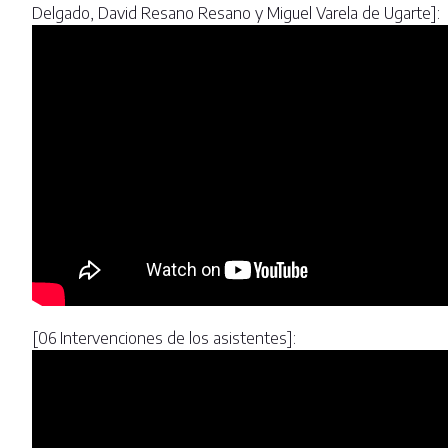
Delgado, David Resano Resano y Miguel Varela de Ugarte]:
[06 Intervenciones de los asistentes]: