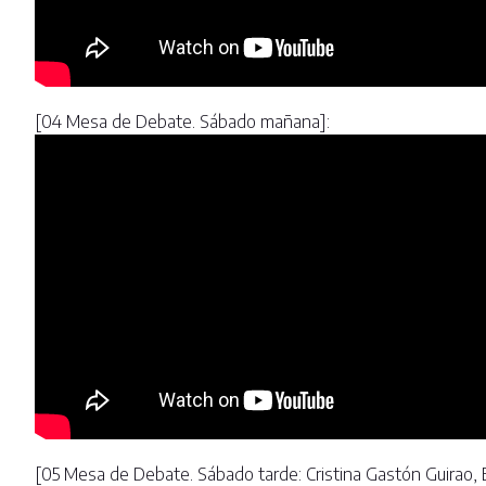
[04 Mesa de Debate. Sábado mañana]:
[05 Mesa de Debate. Sábado tarde: Cristina Gastón Guirao, 