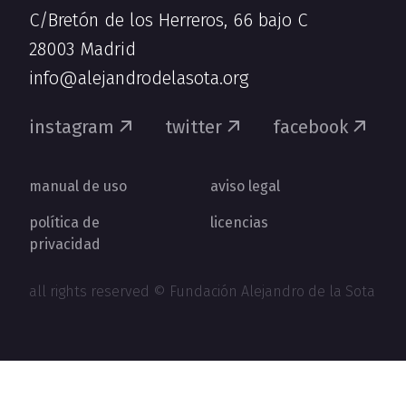
C/Bretón de los Herreros, 66 bajo C
28003 Madrid
info@alejandrodelasota.org
instagram
twitter
facebook
manual de uso
aviso legal
política de
licencias
privacidad
all rights reserved © Fundación Alejandro de la Sota