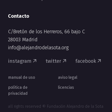
Contacto
C/Bretón de los Herreros, 66 bajo C
28003 Madrid
info@alejandrodelasota.org
instagram
twitter
facebook
manual de uso
aviso legal
política de
licencias
privacidad
all rights reserved © Fundación Alejandro de la Sota