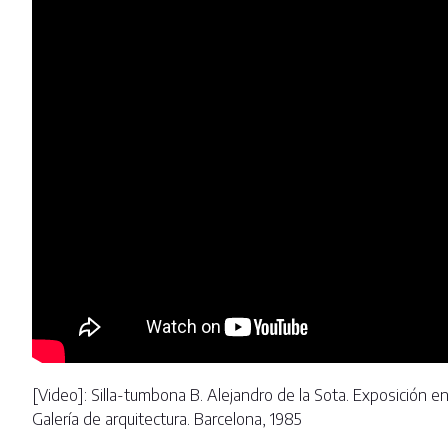
[Video]: Silla-tumbona B. Alejandro de la Sota. Exposición e
Galería de arquitectura. Barcelona, 1985