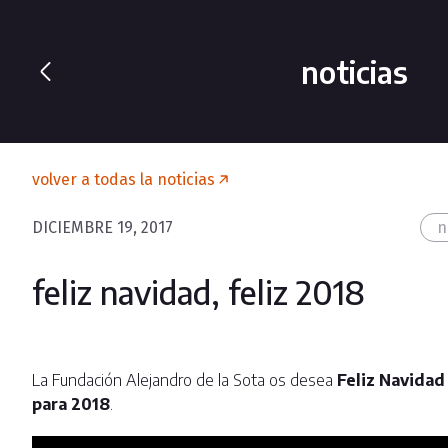
noticias
volver a todas la noticias
DICIEMBRE 19, 2017
n
feliz navidad, feliz 2018
La Fundación Alejandro de la Sota os desea
Feliz Navidad
para 2018
.