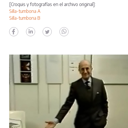
[Croquis y fotografías en el archivo original]:
Silla-tumbona A
Silla-tumbona B