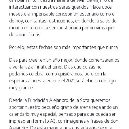
cambiar tanto nuestra manera de vivir, de viajar o de
interactuar con nuestros seres queridos. Hace doce
meses era impensable concebir un escenario como el
de hoy, con tantas restricciones; en donde la salud del
mundo entero iba a ser cuestionada por un virus que
desconocíamos.
Por ello, estas fechas son más importantes que nunca.
Días para creer en un año mejor, donde comenzaremos
a ver la luz al final del túnel. Días que quizás no
podamos celebrar como quisiéramos, pero con la
esperanza puesta en que el 2021 será el inicio de algo
muy grande.
Desde la Fundación Alejandro de la Sota queremos
aportar nuestro pequeño grano de arena regalando un
calendario muy especial, pensado para que pueda ser
impreso en formato A3, con imágenes y frases de don
Alejandro. De esta manera nos gustaría agradecer a