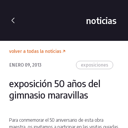
noticias
volver a todas la noticias
ENERO 09, 2013
exposiciones
exposición 50 años del
gimnasio maravillas
Para conmemorar el 50 aniversario de esta obra
maestra, os invitamos a participar en las visitas guiadas