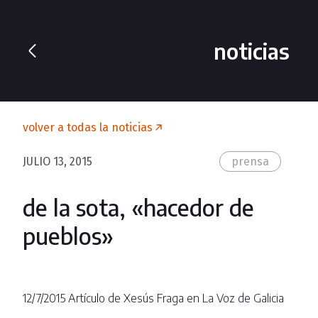
noticias
volver a todas la noticias
JULIO 13, 2015
prensa
de la sota, «hacedor de
pueblos»
12/7/2015 Artículo de Xesús Fraga en La Voz de Galicia