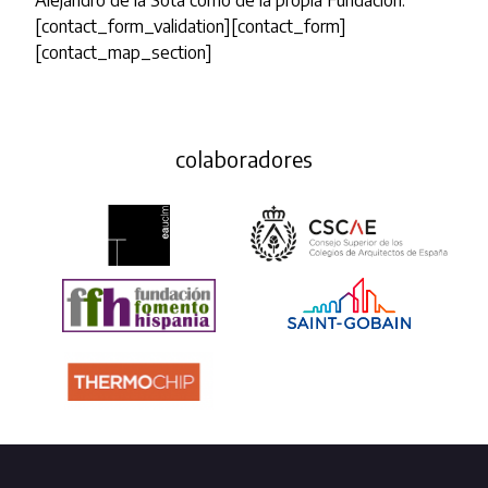
Alejandro de la Sota como de la propia Fundación.
[contact_form_validation][contact_form]
[contact_map_section]
colaboradores